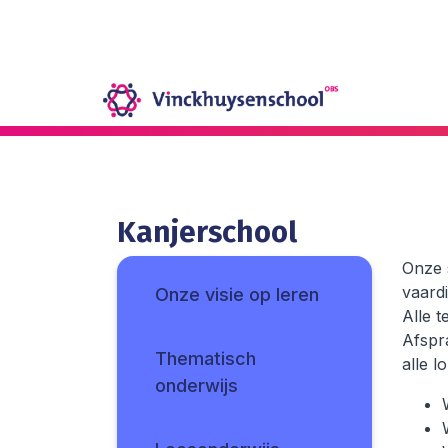
Onze school
Ons onderwijs
Kanjerschool
Onze activiteiten
Onze s
vaard
Onze visie op leren
Alle t
Praktische informatie
Afspra
Thematisch
alle l
Kennismaking
onderwijs
Contact