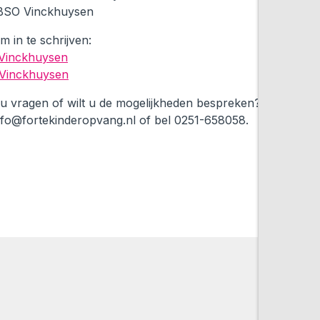
BSO Vinckhuysen
om in te schrijven:
Vinckhuysen
Vinckhuysen
 u vragen of wilt u de mogelijkheden bespreken? Mail
nfo@fortekinderopvang.nl
of bel 0251-658058.