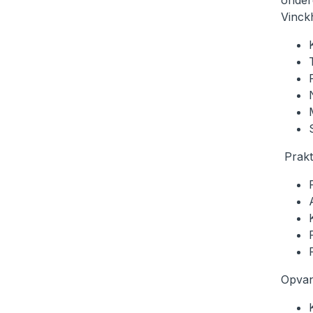
onder
Vinck
Prakt
Opvan